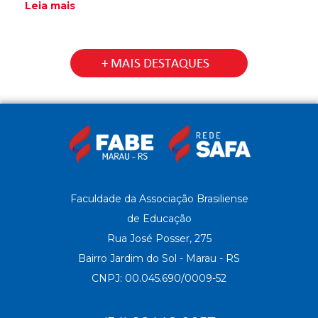
Leia mais
Faculdade da Associação Brasiliense
de Educação
Rua José Posser, 275
Bairro Jardim do Sol - Marau - RS
CNPJ: 00.045.690/0009-52