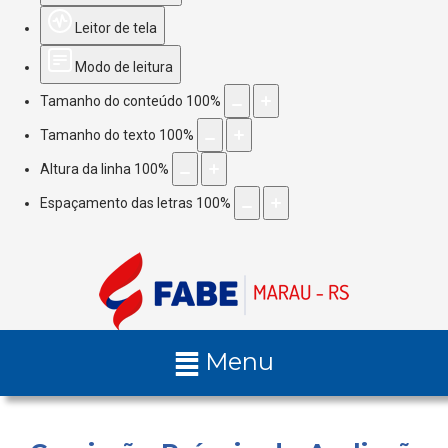
Leitor de tela
Modo de leitura
Tamanho do conteúdo
100
%
Tamanho do texto
100
%
Altura da linha
100
%
Espaçamento das letras
100
%
Menu