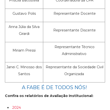
Priscila Battistella
Coordenadora da CPA
Gustavo Polis
Representante Docente
Anna Júlia da Silva
Representante Discente
Girardi
Representante Técnico
Miriam Pressi
Administrativo
Janei C. Minosso dos
Representante da Sociedade Civil
Santos
Organizada
A FABE É DE TODOS NÓS!
Confira os relatórios de Avaliação Institucional:
2024