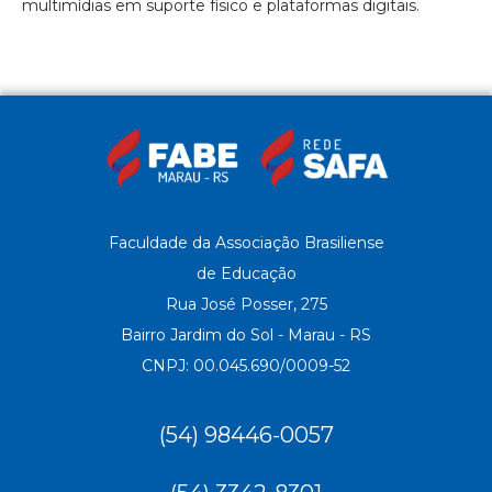
multimídias em suporte físico e plataformas digitais.
Faculdade da Associação Brasiliense
de Educação
Rua José Posser, 275
Bairro Jardim do Sol - Marau - RS
CNPJ: 00.045.690/0009-52
(54) 98446-0057