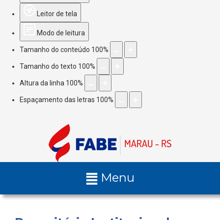
Leitor de tela
Modo de leitura
Tamanho do conteúdo
100
%
Tamanho do texto
100
%
Altura da linha
100
%
Espaçamento das letras
100
%
Menu