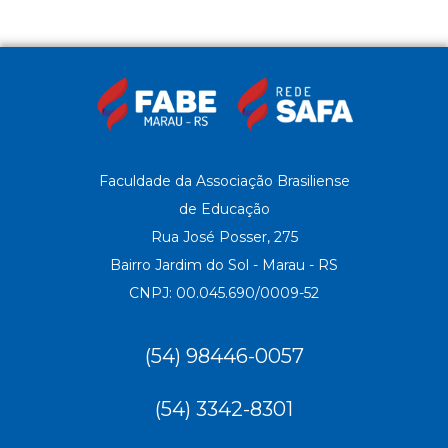
Faculdade da Associação Brasiliense
de Educação
Rua José Posser, 275
Bairro Jardim do Sol - Marau - RS
CNPJ: 00.045.690/0009-52
(54) 98446-0057
(54) 3342-8301