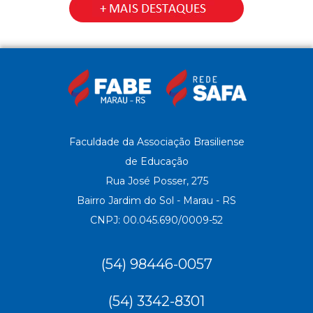
Faculdade da Associação Brasiliense
de Educação
Rua José Posser, 275
Bairro Jardim do Sol - Marau - RS
CNPJ: 00.045.690/0009-52
(54) 98446-0057
(54) 3342-8301