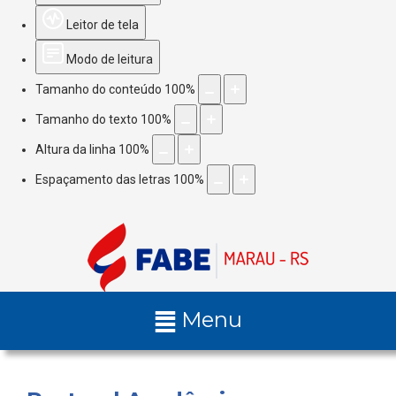
Leitor de tela
Modo de leitura
Tamanho do conteúdo
100
%
Tamanho do texto
100
%
Altura da linha
100
%
Espaçamento das letras
100
%
Menu