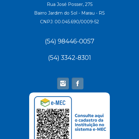
Rua José Posser, 275
Bairro Jardim do Sol - Marau - RS
CNPJ: 00.045.690/0009-52
(54) 98446-0057
(54) 3342-8301