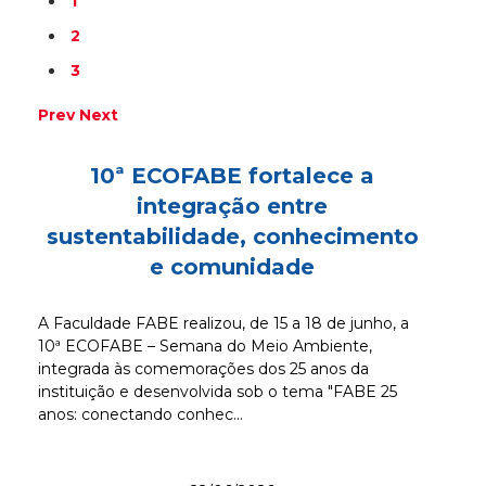
1
2
3
Prev
Next
10ª ECOFABE fortalece a
integração entre
sustentabilidade, conhecimento
e comunidade
A Faculdade FABE realizou, de 15 a 18 de junho, a
10ª ECOFABE – Semana do Meio Ambiente,
integrada às comemorações dos 25 anos da
instituição e desenvolvida sob o tema "FABE 25
anos: conectando conhec...