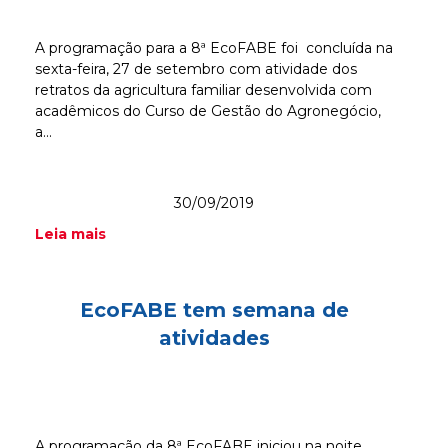
A programação para a 8ª EcoFABE foi concluída na
sexta-feira, 27 de setembro com atividade dos
retratos da agricultura familiar desenvolvida com
acadêmicos do Curso de Gestão do Agronegócio,
a...
30/09/2019
Leia mais
EcoFABE tem semana de
atividades
A programação da 8ª EcoFABE iniciou na noite