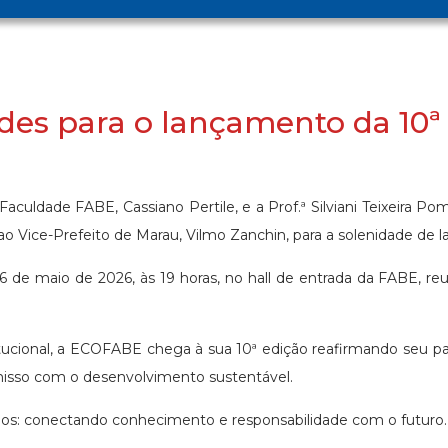
des para o lançamento da 10
a Faculdade FABE, Cassiano Pertile, e a Prof.ª Silviani Teixeira 
 ao Vice-Prefeito de Marau, Vilmo Zanchin, para a solenidade de
 de maio de 2026, às 19 horas, no hall de entrada da FABE, r
itucional, a ECOFABE chega à sua 10ª edição reafirmando seu p
isso com o desenvolvimento sustentável.
os: conectando conhecimento e responsabilidade com o futuro.