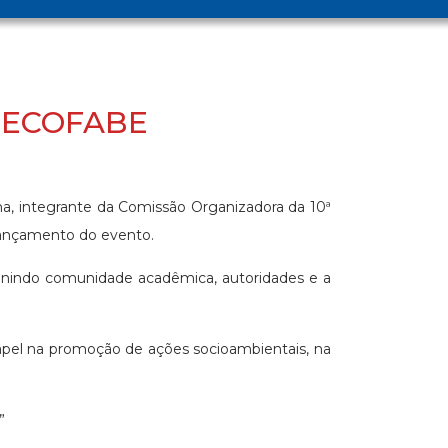
ª ECOFABE
Poma, integrante da Comissão Organizadora da 10ª
 lançamento do evento.
eunindo comunidade acadêmica, autoridades e a
apel na promoção de ações socioambientais, na
”