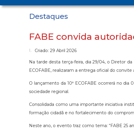
Destaques
FABE convida autorida
Criado: 29 Abril 2026
Na tarde desta terça-feira, dia 29/04, o Diretor d
ECOFABE, realizaram a entrega oficial do convite
O lançamento da 10ª ECOFABE ocorrerá no dia 06
sociedade regional.
Consolidada como uma importante iniciativa inst
formação cidadã e no fortalecimento do comprom
Neste ano, o evento traz como tema: “FABE 25 an