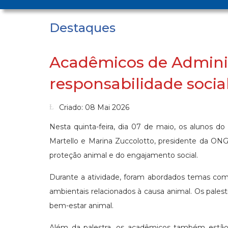
Destaques
Acadêmicos de Adminis
responsabilidade socia
Criado: 08 Mai 2026
Nesta quinta-feira, dia 07 de maio, os alunos do
Martello e Marina Zuccolotto, presidente da ON
proteção animal e do engajamento social.
Durante a atividade, foram abordados temas com
ambientais relacionados à causa animal. Os pale
bem-estar animal.
Além da palestra, os acadêmicos também estão 