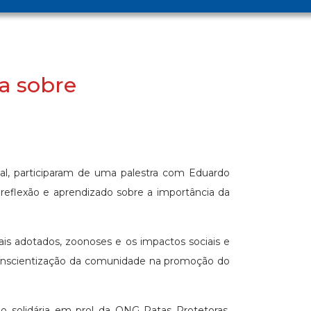
a sobre
cial, participaram de uma palestra com Eduardo
eflexão e aprendizado sobre a importância da
is adotados, zoonoses e os impactos sociais e
 conscientização da comunidade na promoção do
 solidária em prol da ONG Patas Protetoras,