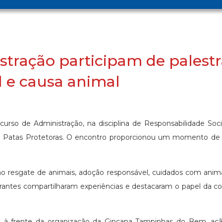
tração participam de palestr
l e causa animal
 curso de Administração, na disciplina de Responsabilidade So
G Patas Protetoras. O encontro proporcionou um momento de r
o resgate de animais, adoção responsável, cuidados com anima
strantes compartilharam experiências e destacaram o papel da
à frente da organização da Gincana Tampinhas do Bem, ação