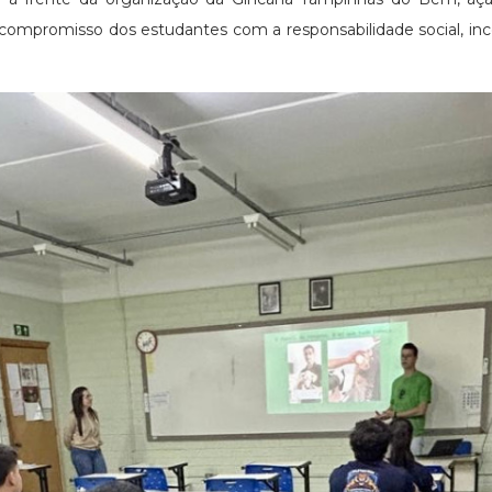
 compromisso dos estudantes com a responsabilidade social, ince