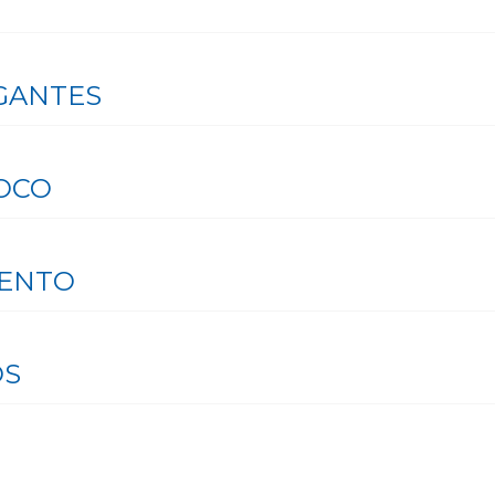
GANTES
OCO
MENTO
OS