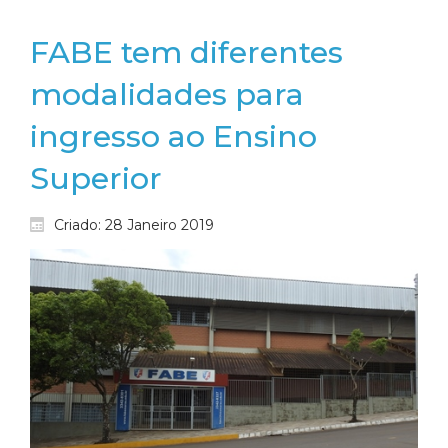
FABE tem diferentes
modalidades para
ingresso ao Ensino
Superior
Criado: 28 Janeiro 2019