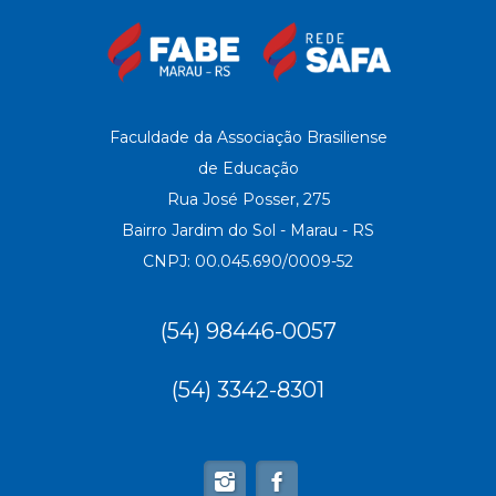
Faculdade da Associação Brasiliense
de Educação
Rua José Posser, 275
Bairro Jardim do Sol - Marau - RS
CNPJ: 00.045.690/0009-52
(54) 98446-0057
(54) 3342-8301