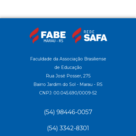
Faculdade da Associação Brasiliense
de Educação
Rua José Posser, 275
Bairro Jardim do Sol - Marau - RS
CNPJ: 00.045.690/0009-52
(54) 98446-0057
(54) 3342-8301