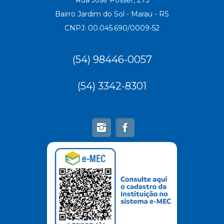
Bairro Jardim do Sol - Marau - RS
CNPJ: 00.045.690/0009-52
(54) 98446-0057
(54) 3342-8301