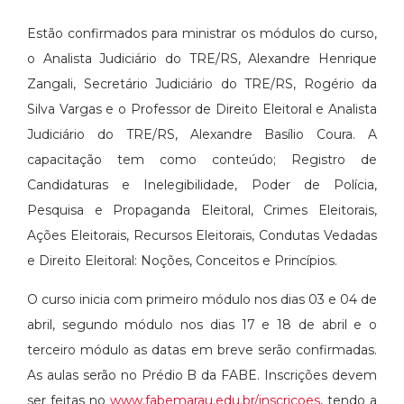
Estão confirmados para ministrar os módulos do curso,
o Analista Judiciário do TRE/RS, Alexandre Henrique
Zangali, Secretário Judiciário do TRE/RS, Rogério da
Silva Vargas e o Professor de Direito Eleitoral e Analista
Judiciário do TRE/RS, Alexandre Basílio Coura. A
capacitação tem como conteúdo; Registro de
Candidaturas e Inelegibilidade, Poder de Polícia,
Pesquisa e Propaganda Eleitoral, Crimes Eleitorais,
Ações Eleitorais, Recursos Eleitorais, Condutas Vedadas
e Direito Eleitoral: Noções, Conceitos e Princípios.
O curso inicia com primeiro módulo nos dias 03 e 04 de
abril, segundo módulo nos dias 17 e 18 de abril e o
terceiro módulo as datas em breve serão confirmadas.
As aulas serão no Prédio B da FABE. Inscrições devem
ser feitas no
www.fabemarau.edu.br/inscricoes
, tendo a