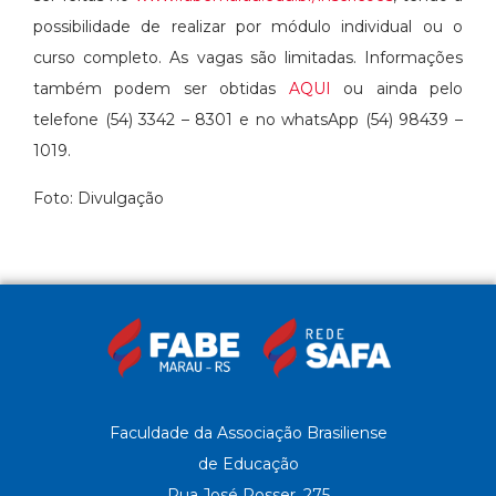
possibilidade de realizar por módulo individual ou o
curso completo. As vagas são limitadas. Informações
também podem ser obtidas
AQUI
ou ainda pelo
telefone (54) 3342 – 8301 e no whatsApp (54) 98439 –
1019.
Foto: Divulgação
Faculdade da Associação Brasiliense
de Educação
Rua José Posser, 275