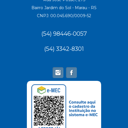
Bairro Jardim do Sol - Marau - RS
CNPJ: 00.045.690/0009-52
(54) 98446-0057
(54) 3342-8301