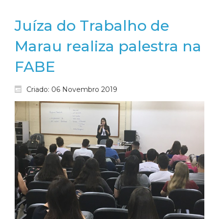
Juíza do Trabalho de
Marau realiza palestra na
FABE
Criado: 06 Novembro 2019