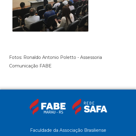
Fotos: Ronaldo Antonio Poletto - Assessoria
Comunicação FABE
Faculdade da Associação Brasiliense