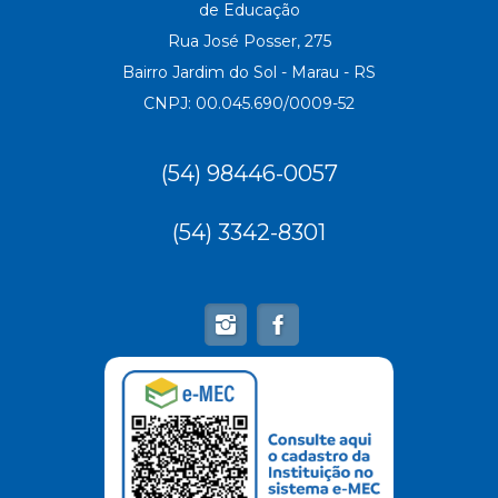
de Educação
Rua José Posser, 275
Bairro Jardim do Sol - Marau - RS
CNPJ: 00.045.690/0009-52
(54) 98446-0057
(54) 3342-8301