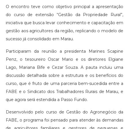
O encontro teve como objetivo principal a apresentação
do curso de extensão “Gestão da Propriedade Rural”,
iniciativa que busca levar conhecimento e capacitação em
gestão aos agricultores da região, replicando o modelo de
sucesso já consolidado em Marau.
Participaram da reunião a presidenta Marines Scapine
Penz, o tesoureiro Oscar Mario e os diretores Elgiane
Lago, Mariana Bife e Cezar Souza. A pauta incluiu uma
discussão detalhada sobre a estrutura e os benefícios do
curso, que é fruto de uma parceria bem-sucedida entre a
FABE e o Sindicato dos Trabalhadores Rurais de Marau, e
que agora será estendida a Passo Fundo.
Desenvolvido pelo curso de Gestão do Agronegócio da
FABE, o programa foi pensado para atender às demandas
de agricultores familiares e gestores de pequenas e