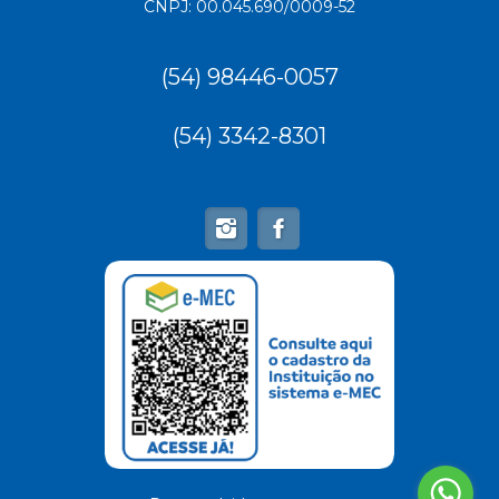
CNPJ: 00.045.690/0009-52
(54) 98446-0057
(54) 3342-8301