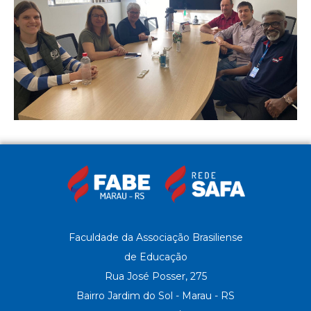
Faculdade da Associação Brasiliense
de Educação
Rua José Posser, 275
Bairro Jardim do Sol - Marau - RS