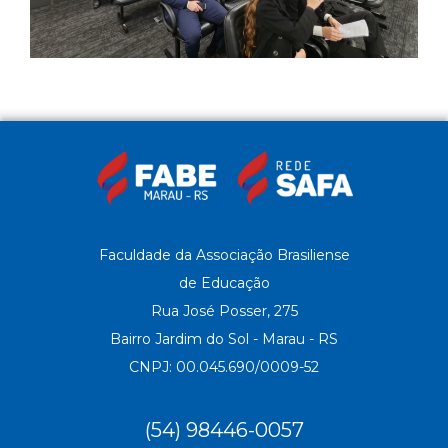
Faculdade da Associação Brasiliense
de Educação
Rua José Posser, 275
Bairro Jardim do Sol - Marau - RS
CNPJ: 00.045.690/0009-52
(54) 98446-0057