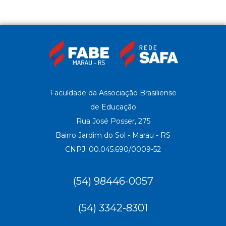
Faculdade da Associação Brasiliense
de Educação
Rua José Posser, 275
Bairro Jardim do Sol - Marau - RS
CNPJ: 00.045.690/0009-52
(54) 98446-0057
(54) 3342-8301