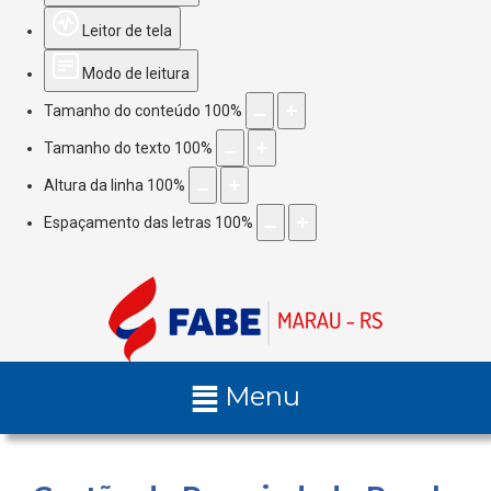
Leitor de tela
Modo de leitura
Tamanho do conteúdo
100
%
Tamanho do texto
100
%
Altura da linha
100
%
Espaçamento das letras
100
%
Menu