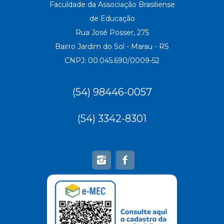
Faculdade da Associação Brasiliense
de Educação
Rua José Posser, 275
Bairro Jardim do Sol - Marau - RS
CNPJ: 00.045.690/0009-52
(54) 98446-0057
(54) 3342-8301