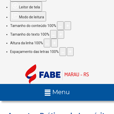
Leitor de tela
Modo de leitura
Tamanho do conteúdo
100
%
Tamanho do texto
100
%
Altura da linha
100
%
Espaçamento das letras
100
%
Menu